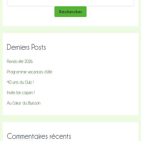
Rechercher
Derniers Posts
Rando été 2026
Programme vacances d’été
40 ans du Club !
Invite ton copain !
Au Cœur du Buisson
Commentaires récents