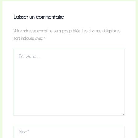
Laisser un commentaire
Votre adresse e-mail ne sera pas publiée.
Les champs obligatoires
sont indiqués avec
*
Écrivez
ici…
Nom*