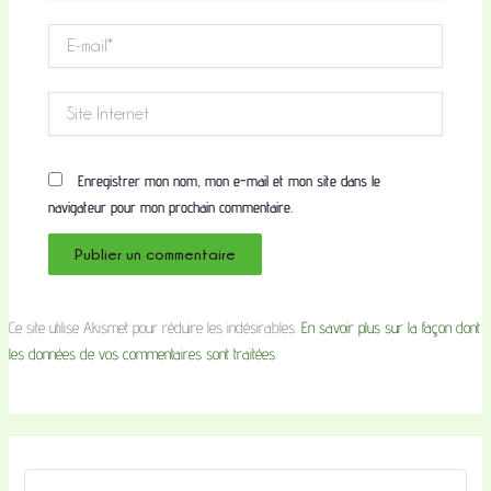
E-
mail*
Site
Internet
Enregistrer mon nom, mon e-mail et mon site dans le
navigateur pour mon prochain commentaire.
Ce site utilise Akismet pour réduire les indésirables.
En savoir plus sur la façon dont
les données de vos commentaires sont traitées
.