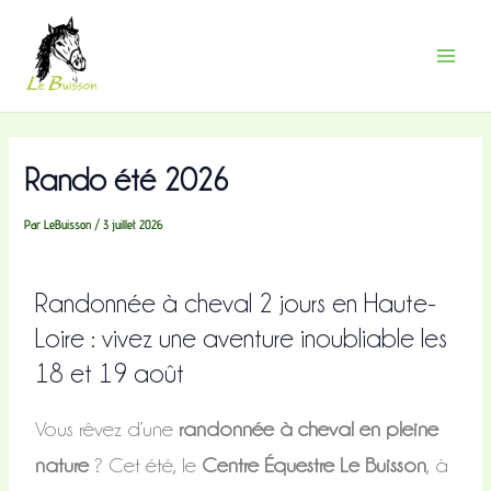
R
Aller
Main
e
au
c
Menu
contenu
h
e
r
c
h
Rando été 2026
e
r
Par
LeBuisson
/
3 juillet 2026
Randonnée à cheval 2 jours en Haute-
Loire : vivez une aventure inoubliable les
18 et 19 août
Vous rêvez d’une
randonnée à cheval en pleine
nature
? Cet été, le
Centre Équestre Le Buisson
, à