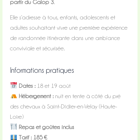
partir du Galop 3
.
Elle s’adresse à tous, enfants, adolescents et
adultes souhaitant vivre une première expérience
de randonnée itinérante dans une ambiance
conviviale et sécurisée.
Informations pratiques
Dates :
18 et 19 août
Hébergement :
nuit en tente à côté du pré
des chevaux à Saint-Didier-en-Velay (Haute-
Loire)
Repas et goûters inclus
Tarif : 185 €