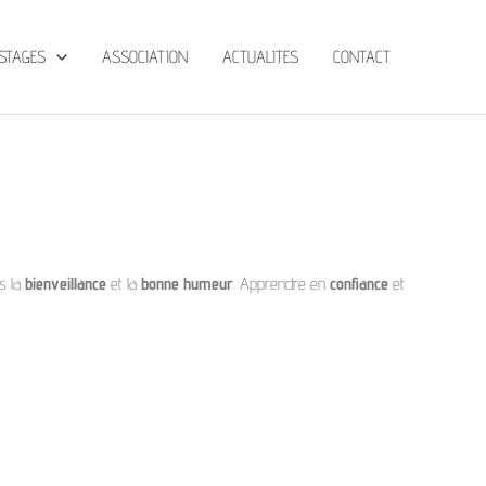
STAGES
ASSOCIATION
ACTUALITES
CONTACT
ns la
bienveillance
et la
bonne humeur
. Apprendre en
confiance
et