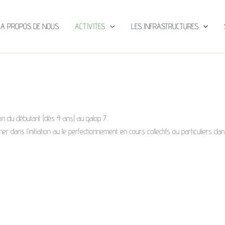
A PROPOS DE NOUS
ACTIVITES
LES INFRASTRUCTURES
n du débutant (dès 4 ans) au galop 7.
dans l’initiation au le perfectionnement en cours collectifs ou particuliers da